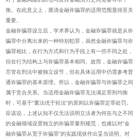
衡。在此意义上，厘清金融诈骗罪的适用范围显得至关
重要。
金融诈骗罪设立后，学术界认为，金融诈骗罪就是从诈
骗罪中分离出来的一种特别犯罪，虽然金融诈骗罪与诈
骗罪相比，在行为方式和行为手段上有一些不同之处，
但在行为结构上与诈骗罪基本相同。故而，金融诈骗罪
尽管在刑法中被独立设节，但在具体运用中仍需参考普
通诈骗罪的基本原理。所以，金融诈骗罪与诈骗罪之间
属于竞合关系。当适用金融诈骗罪无法满足罪刑均衡
时，可基于“重法优于轻法”的原则以诈骗罪定罪处罚。
应该说，上述认知不仅无法说明立法者为何在与之不同
的金融领域设置独立的诈骗罪量刑规范，也难以对“金
融诈骗罪从宽于诈骗罪”的实践现状作出妥当说明。对