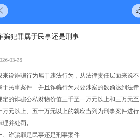
诈骗犯罪属于民事还是刑事
026-03-26
般来说诈骗行为属于违法行为，从法律责任层面来说不
属于民事案件。并且诈骗行为只要涉案的数额达到法律
规定的诈骗公私财物价值三千至一万元以上和三万元至
十万元以上、五十万元以上的就应当列为刑事案件进行
审理并处罚。
一、诈骗罪是民事还是
刑事案件