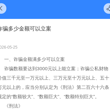
诈骗多少金额可以立案
026-05-25
一、
诈骗金额
满多少可以
立案
诈骗数额要达到3000元以上能立案；诈骗公私财物
价值三千元至一万元以上、三万元至十万元以上、五十
万元以上的，应当分别认定为《
刑法
》第二百六十六条
规定的“
数额较大
”、“
数额巨大
”、“
数额特别巨大
”。
《刑法》